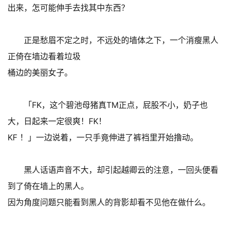
出来，怎可能伸手去找其中东西？
正是愁眉不定之时，不远处的墙体之下，一个消瘦黑人
正倚在墙边看着垃圾
桶边的美丽女子。
「FK，这个碧池母猪真TM正点，屁股不小，奶子也
大，日起来一定很爽！FK！
KF ！」一边说着，一只手竟伸进了裤裆里开始撸动。
黑人话语声音不大，却引起越卿云的注意，一回头便看
到了倚在墙上的黑人。
因为角度问题只能看到黑人的背影却看不见他在做什么。