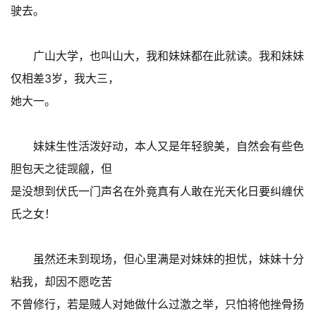
驶去。
广山大学，也叫山大，我和妹妹都在此就读。我和妹妹
仅相差3岁，我大三，
她大一。
妹妹生性活泼好动，本人又是年轻貌美，自然会有些色
胆包天之徒觊觎，但
是没想到伏氏一门声名在外竟真有人敢在光天化日要纠缠伏
氏之女！
虽然还未到现场，但心里满是对妹妹的担忧，妹妹十分
粘我，却因不愿吃苦
不曾修行，若是贼人对她做什么过激之举，只怕将他挫骨扬