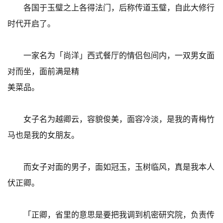
各国于玉璧之上各得法门，后称传道玉璧，自此大修行
时代开启了。
一家名为「尚洋」西式餐厅的情侣包间内，一双男女面
对而坐，面前满是精
美菜品。
女子名为越卿云，容貌俊美，面容冷淡，是我的青梅竹
马也是我的女朋友。
而女子对面的男子，面如冠玉，玉树临风，真是我本人
伏正卿。
「正卿，省里的意思是要把我调到机密研究院，负责传