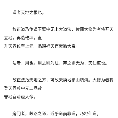
道者天地之根也。
故正道乃传道玉璧中无上大道法，传闻大修为者将开天
立地，再造乾坤，直
升天界位至上元一品赐福天官紫微大帝。
法者，用也。用之则为法，弃之则无为，天仙道也。
故正法乃天地之方，可改天换地移山填海。大修为者将
登天界尊中元二品赦
罪地官清虚大帝。
旁门者，歧路之道，近乎道而非道，乃地仙道。