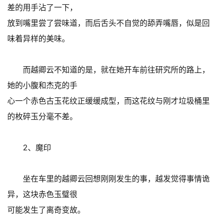
差的用手沾了一下，
放到嘴里尝了尝味道，而后舌头不自觉的舔弄嘴唇，似是回
味着异样的美味。
而越卿云不知道的是，就在她开车前往研究所的路上，
她的小腹和杰克的手
心一个赤色古玉花纹正缓缓成型，而这花纹与刚才垃圾桶里
的枚碎玉分毫不差。
2、魔印
坐在车里的越卿云回想刚刚发生的事，越发觉得事情诡
异，这块赤色玉璧很
可能发生了离奇变故。