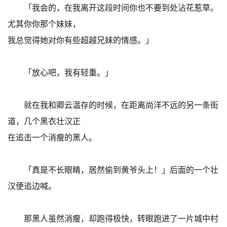
「我会的，在我离开这段时间你也不要到处沾花惹草。
尤其你你那个妹妹，
我总觉得她对你有些超越兄妹的情感。」
「放心吧，我有轻重。」
就在我和卿云温存的时候，在距离尚洋不远的另一条街
道，几个黑衣壮汉正
在追击一个消瘦的黑人。
「真是不长眼睛，居然偷到黄爷头上！」后面的一个壮
汉便追边喊。
那黑人虽然消瘦，却跑得极快，转眼跑进了一片城中村