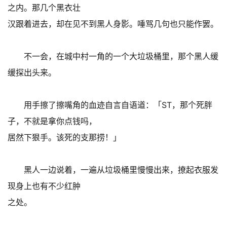
之内。那几个黑衣壮
汉跟着进去，却在见不到黑人身影。唾骂几句也只能作罢。
不一会，在城中村一角的一个大垃圾桶里，那个黑人缓
缓探出头来。
用手擦了擦嘴角的血迹自言自语道：「ST，那个死胖
子，不就是拿你点钱吗，
居然下狠手。该死的支那捞！」
黑人一边说着，一遍从垃圾桶里慢慢出来，撩起衣服发
现身上也有不少红肿
之处。