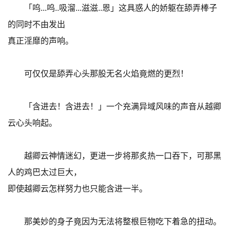
「呜...呜..吸溜...滋滋..恩」这具惑人的娇躯在舔弄棒子
的同时不由发出
真正淫靡的声响。
可仅仅是舔弄心头那股无名火焰竟燃的更烈！
「含进去！含进去！」一个充满异域风味的声音从越卿
云心头响起。
越卿云神情迷幻，更进一步将那炙热一口吞下，可那黑
人的鸡巴太过巨大，
即使越卿云怎样努力也只能含进一半。
那美妙的身子竟因为无法将整根巨物吃下着急的扭动。